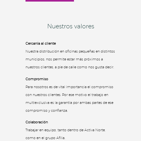
Nuestros valores
Cercanía al cliente
Nuestra distribución en oficinas pequeñas en distintos
municipios, nos permite estar más próximos a
nuestros clientes, a pie de calle como nos gusta decir.
Compromiso
Para nosotros es de vital importancia el compromiso
con nuestros clientes. Por ese motivo el trabajo en
multiexclusiva es la garantía por ambas partes de ese
compromiso y confianza.
Colaboración
Trabajar en equipo, tanto dentro de Activa Norte,
como en el grupo Afilia.