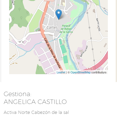
Leaflet
| ©
OpenStreetMap
contributors
Gestiona:
ANGELICA CASTILLO
Activa Norte Cabezón de la sal