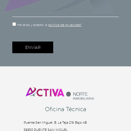
He leído y acepto la
política de privacidad*
Oficina Técnica
Puente San Miguel, B. La Teja 216 Bajo 4B
39530 PUENTE SAN MIGUEL