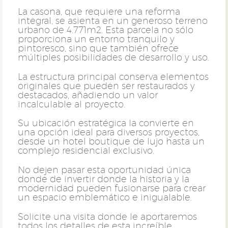
La casona, que requiere una reforma
integral, se asienta en un generoso terreno
urbano de 4.771m2. Esta parcela no sólo
proporciona un entorno tranquilo y
pintoresco, sino que también ofrece
múltiples posibilidades de desarrollo y uso.
La estructura principal conserva elementos
originales que pueden ser restaurados y
destacados, añadiendo un valor
incalculable al proyecto.
Su ubicación estratégica la convierte en
una opción ideal para diversos proyectos,
desde un hotel boutique de lujo hasta un
complejo residencial exclusivo.
No dejen pasar esta oportunidad única
donde de invertir donde la historia y la
modernidad pueden fusionarse para crear
un espacio emblemático e inigualable.
Solicite una visita donde le aportaremos
todos los detalles de esta increíble