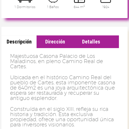
2
1 Dormitorios
1 Baños
644 m
1924
Descripción
Dirección
Detalles
Majestuosa Casona Palacio de Los
Maladinos, en pleno Camino Real de
Cartes.
Ubicada en el histórico Camino Real del
pueblo de Cartes, esta imponente casona
de 640m2 es una joya arquitectónica que
espera ser restaurada y recuperar su
antiguo esplendor.
Construída en el siglo XIII, refleja su rica
historia y tradición. Esta exclusiva
propiedad, ofrece una oportunidad única
para inversores visionarios.