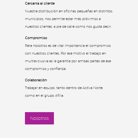
Cercanía al cliente
Nuestra distribución en oficinas pequeñas en distintos
municipios, nos permite estar más próximos a
nuestros clientes, a pie de calle como nos gusta decir.
Compromiso
Para nosotros es de vital importancia el compromiso
con nuestros clientes. Por ese motivo el trabajo en
multiexclusiva es la garantía por ambas partes de ese
compromiso y confianza.
Colaboración
Trabajar en equipo, tanto dentro de Activa Norte,
como en el grupo Afilia.
Nosotros