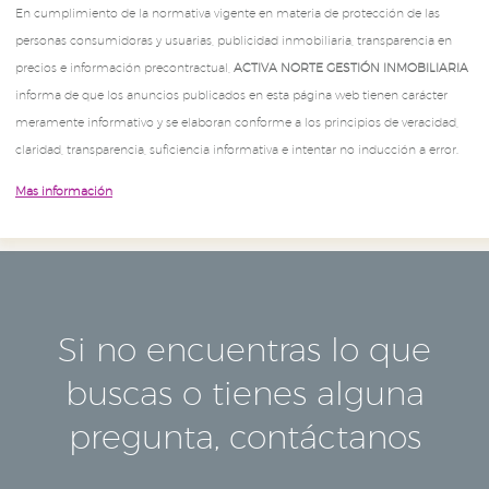
En cumplimiento de la normativa vigente en materia de protección de las
personas consumidoras y usuarias, publicidad inmobiliaria, transparencia en
precios e información precontractual,
ACTIVA NORTE GESTIÓN INMOBILIARIA
informa de que los anuncios publicados en esta página web tienen carácter
meramente informativo y se elaboran conforme a los principios de veracidad,
claridad, transparencia, suficiencia informativa e intentar no inducción a error.
Mas información
Si no encuentras lo que
buscas o tienes alguna
pregunta, contáctanos