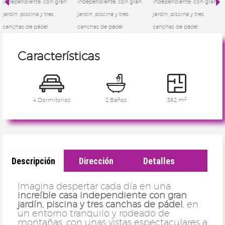
Características
2
4 Dormitorios
2 Baños
362 m
Descripción
Dirección
Detalles
Imagina despertar cada día en una
increíble casa independiente con gran
jardín, piscina y tres canchas de pádel
, en
un entorno tranquilo y rodeado de
montañas, con unas vistas espectaculares a