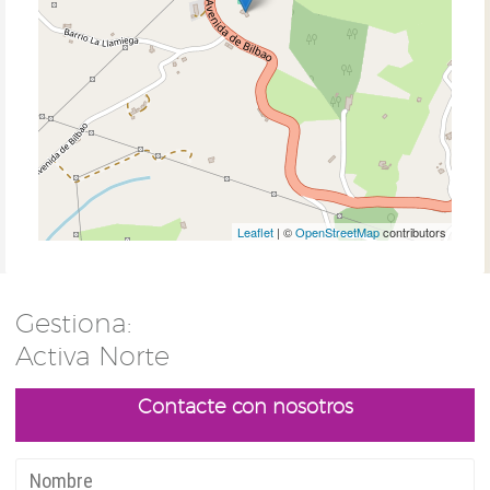
Leaflet
| ©
OpenStreetMap
contributors
Gestiona:
Activa Norte
Contacte con nosotros