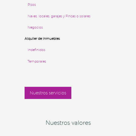
Pisos
Naves, locales, garajes y Fincas o solares
Negocios
Alquiler de inmuebles
Indefinidos
Temporales
Nuestros servicios
Nuestros valores