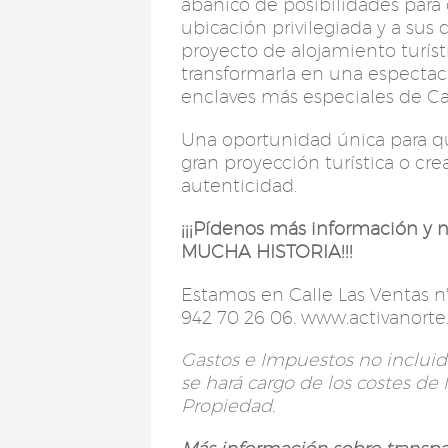
abanico de posibilidades para 
ubicación privilegiada y a sus 
proyecto de alojamiento turíst
transformarla en una espectacu
enclaves más especiales de Ca
Una oportunidad única para qu
gran proyección turística o cre
autenticidad.
¡¡¡Pídenos más información y 
MUCHA HISTORIA!!!
Estamos en Calle Las Ventas nº 
942 70 26 06. www.activanort
Gastos e Impuestos no incluido
se hará cargo de los costes de l
Propiedad.