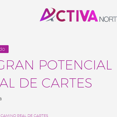
ado
GRAN POTENCIAL
AL DE CARTES
a