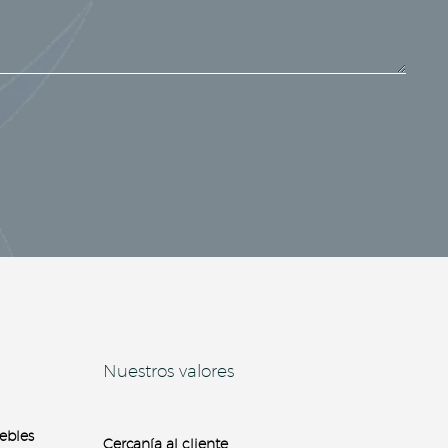
Nuestros valores
ebles
Cercanía al cliente