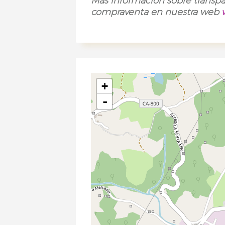
Más información sobre transpa
compraventa en nuestra web
+
-