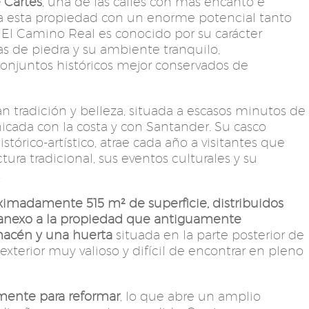
 Cartes
, una de las calles con más encanto e
ntra esta propiedad con un enorme potencial tanto
 El Camino Real es conocido por su carácter
s de piedra y su ambiente tranquilo,
conjuntos históricos mejor conservados de
an tradición y belleza, situada a escasos minutos de
cada con la costa y con Santander. Su casco
stórico-artístico, atrae cada año a visitantes que
tura tradicional, sus eventos culturales y su
.
ximadamente 515 m² de superficie, distribuidos
un anexo a la propiedad que antiguamente
macén y una huerta
situada en la parte posterior de
exterior muy valioso y difícil de encontrar en pleno
mente para reformar
, lo que abre un amplio