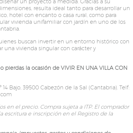
diseñar un proyecto a medida. Gracias a su
dimensiones, resulta ideal tanto para desarrollar un
ico, hotel con encanto o casa rural, como para
lar vivienda unifamiliar con jardín en uno de los
ntabria.
ienes buscan invertir en un entorno histórico con
ar una vivienda singular con carácter y
no pierdas la ocasión de VIVIR EN UNA VILLA CON
14 Bajo, 39500 Cabezón de la Sal (Cantabria). Telf:
e.com
s en el precio. Compra sujeta a ITP. El comprador
a escritura e inscripción en el Registro de la