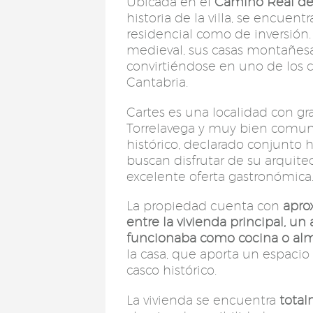
Ubicada en el
Camino Real de
historia de la villa, se encue
residencial como de inversión.
medieval, sus casas montañesa
convirtiéndose en uno de los 
Cantabria.
Cartes es una localidad con gr
Torrelavega y muy bien comuni
histórico, declarado conjunto hi
buscan disfrutar de su arquitec
excelente oferta gastronómica
La propiedad cuenta con
apro
entre la vivienda principal, 
funcionaba como cocina o al
la casa, que aporta un espacio 
casco histórico.
La vivienda se encuentra
total