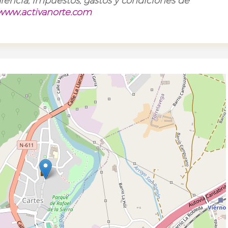
rencia, impuestos, gastos y condiciones de
www.activanorte.com