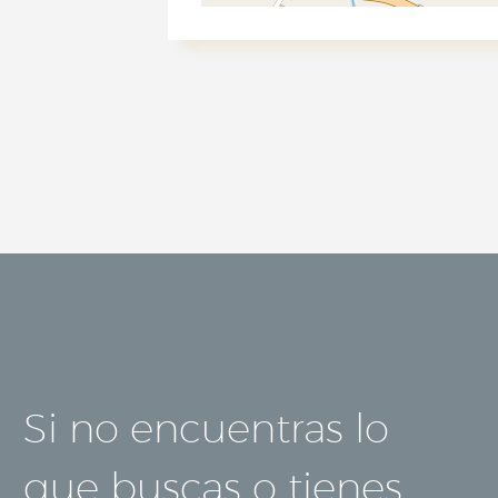
Si no encuentras lo
que buscas o tienes