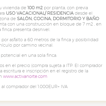
u vivienda de
100 m2
por planta, con previa
ara
USO VACACIONAL/ RESIDENCIA
desde el
 zona de
SALÓN, COCINA, DORMITORIO Y BAÑO
nta con una construcción en bloque de 7 m2 , en
a finca presenta desnivel.
por asfalto a 60 metros de la finca y posibilidad
ehículo por camino vecinal.
 potencial en una sola finca.
s en el precio (compra sujeta a ITP. El comprador
a escritura e inscripción en el registro de la
en
www.activanorte.com
n al comprador del 1.000EUR+ IVA