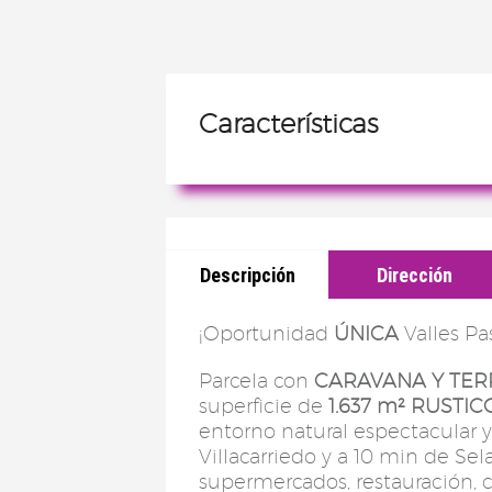
Características
Descripción
Dirección
¡Oportunidad
ÚNICA
Valles Pa
Parcela con
CARAVANA Y TE
superficie de
1.637 m² RUSTIC
entorno natural espectacular y
Villacarriedo y a 10 min de Se
supermercados, restauración, c