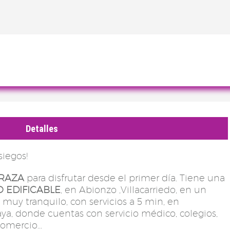
Detalles
siegos!
RRAZA
para disfrutar desde el primer día. Tiene una
O EDIFICABLE
, en Abionzo ,Villacarriedo, en un
 muy tranquilo, con servicios a 5 min, en
laya, donde cuentas con servicio médico, colegios,
omercio...