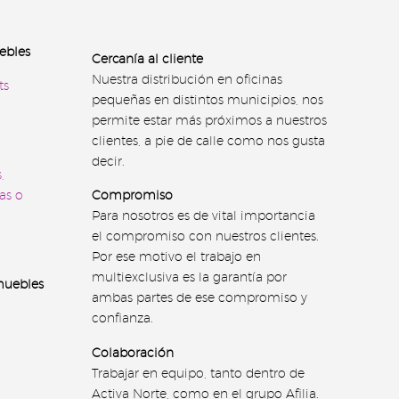
ebles
Cercanía al cliente
Nuestra distribución en oficinas
ts
pequeñas en distintos municipios, nos
permite estar más próximos a nuestros
clientes, a pie de calle como nos gusta
decir.
,
as o
Compromiso
Para nosotros es de vital importancia
el compromiso con nuestros clientes.
Por ese motivo el trabajo en
multiexclusiva es la garantía por
muebles
ambas partes de ese compromiso y
confianza.
Colaboración
Trabajar en equipo, tanto dentro de
Activa Norte, como en el grupo Afilia.