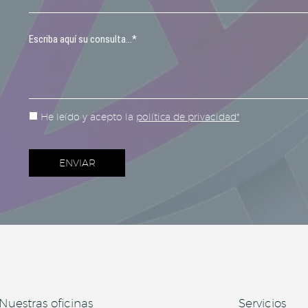
He leído y acepto la
política de privacidad*
Nuestras oficinas
Servicios