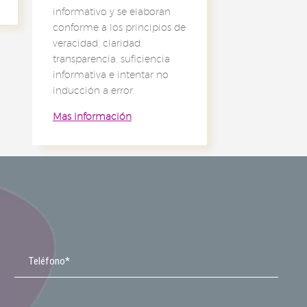
informativo y se elaboran
conforme a los principios de
veracidad, claridad,
transparencia, suficiencia
informativa e intentar no
inducción a error.
Mas información