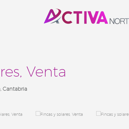
ares, Venta
 Cantabria