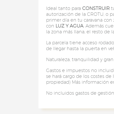
Ideal tanto para
CONSTRUIR
t
autorización de la CROTU, o p
primer día en tu caravana con
con
LUZ Y AGUA
. Además cue
la zona más llana, el resto de l
La parcela tiene acceso rodado 
de llegar hasta la puerta en v
Naturaleza, tranquilidad y gran
Gastos e impuestos no incluido
se hará cargo de los costes de l
propiedad) Más información 
No incluidos gastos de gestió