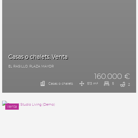
Casas o chalets, Venta
EL RASILLO, PLAZA MAYOR
160.000 €
Casas o chalets
513 m²
5
2
Venta