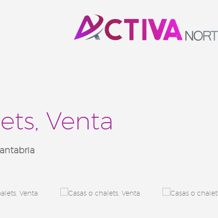
ets, Venta
antabria