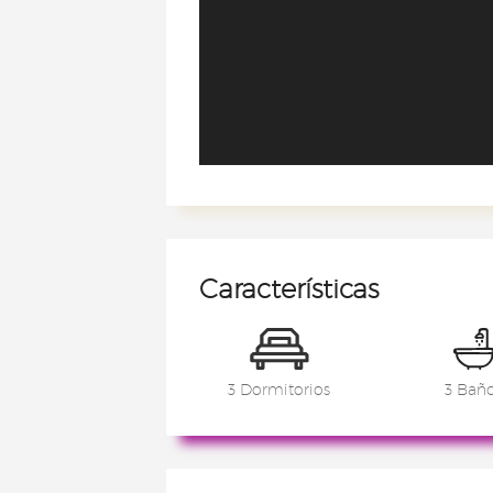
Características
3 Dormitorios
3 Bañ