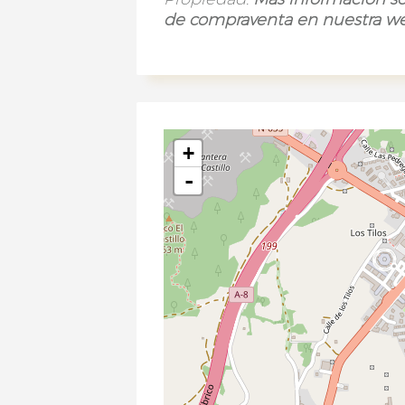
de compraventa en nuestra 
+
-