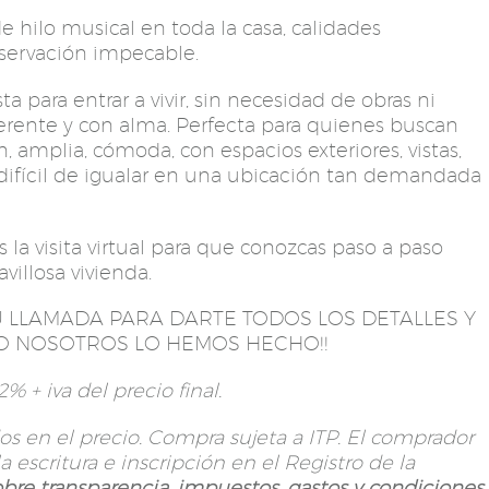
 hilo musical en toda la casa, calidades
servación impecable.
sta para entrar a vivir, sin necesidad de obras ni
ferente y con alma. Perfecta para quienes buscan
, amplia, cómoda, con espacios exteriores, vistas,
 difícil de igualar en una ubicación tan demandada
a visita virtual para que conozcas paso a paso
villosa vivienda.
 LLAMADA PARA DARTE TODOS LOS DETALLES Y
O NOSOTROS LO HEMOS HECHO!!
% + iva del precio final.
s en el precio. Compra sujeta a ITP. El comprador
a escritura e inscripción en el Registro de la
bre transparencia, impuestos, gastos y condiciones