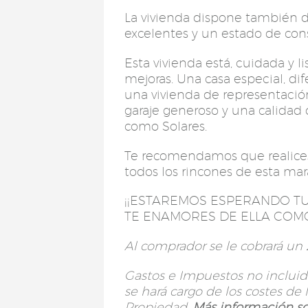
La vivienda dispone también de
excelentes y un estado de con
Esta vivienda está, cuidada y li
mejoras. Una casa especial, di
una vivienda de representación
garaje generoso y una calidad
como Solares.
Te recomendamos que realices l
todos los rincones de esta mara
¡¡ESTAREMOS ESPERANDO TU
TE ENAMORES DE ELLA COM
Al comprador se le cobrará un 2
Gastos e Impuestos no incluido
se hará cargo de los costes de l
Propiedad.
Más información so