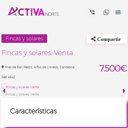


Fincas y solares
Compartir
Fincas y solares, Venta
7.500€
Mies de San Pedro, Alfoz de Lloredo, Cantabria
Ref:
4642
Características