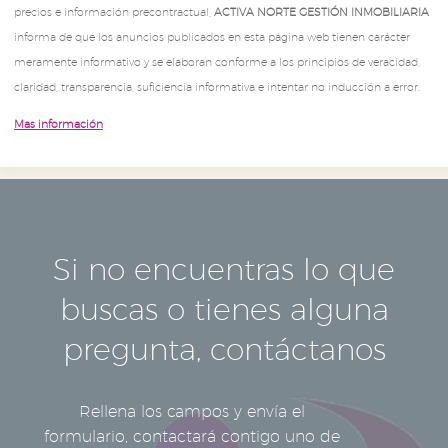
precios e información precontractual,
ACTIVA NORTE GESTIÓN INMOBILIARIA
informa de que los anuncios publicados en esta página web tienen carácter
meramente informativo y se elaboran conforme a los principios de veracidad,
claridad, transparencia, suficiencia informativa e intentar no inducción a error.
Mas información
Si no encuentras lo que
buscas o tienes alguna
pregunta, contáctanos
Rellena los campos y envía el
formulario, contactará contigo uno de