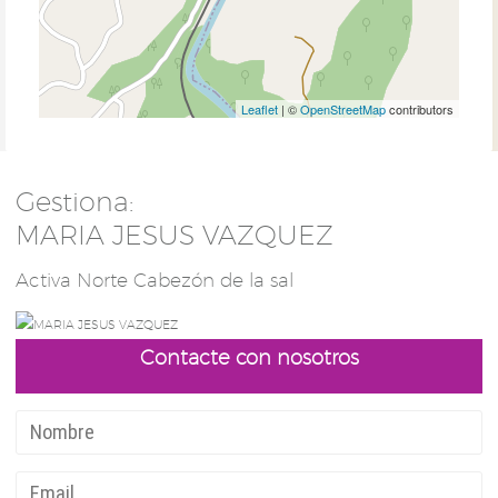
Leaflet
| ©
OpenStreetMap
contributors
Gestiona:
MARIA JESUS VAZQUEZ
Activa Norte Cabezón de la sal
Contacte con nosotros