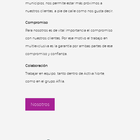
municipios, nos permite estar más próximos a
nuestros clientes, a pie de calle como nos gusta decir.
Compromiso
Para nosotros es de vital importancia el compromiso
con nuestros clientes. Por ese motivo el trabajo en
multiexclusiva es la garantía por ambas partes de ese
compromiso y confianza.
Colaboración
Trabajar en equipo, tanto dentro de Activa Norte,
como en el grupo Afilia.
Nosotros