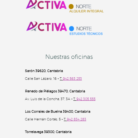
Nuestras oficinas
Sarón 39620, Cantabria
Calle San Lázaro, 16 –
T.
942 563 253
Renedo de Piélagos 39470, Cantabria
Av. Luis de la Concha, 37, 3A –
T.
942 305 555
Los Corrales de Buelna 39400
, Cantabria
Calle Hernán Cortés, 5 –
T.
942 834 283
Torrelavega 39300
, Cantabria