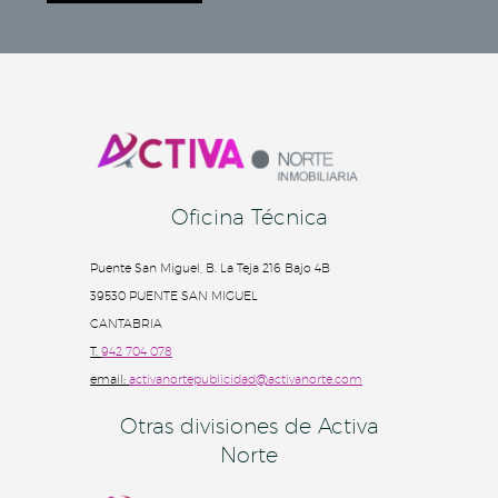
Oficina Técnica
Puente San Miguel, B. La Teja 216 Bajo 4B
39530 PUENTE SAN MIGUEL
CANTABRIA
T.
942 704 078
email:
activanortepublicidad@activanorte.com
Otras divisiones de Activa
Norte