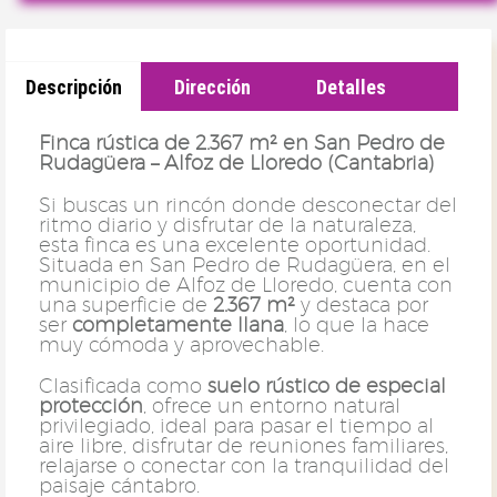
Descripción
Dirección
Detalles
Finca rústica de 2.367 m² en San Pedro de
Rudagüera – Alfoz de Lloredo (Cantabria)
Si buscas un rincón donde desconectar del
ritmo diario y disfrutar de la naturaleza,
esta finca es una excelente oportunidad.
Situada en San Pedro de Rudagüera, en el
municipio de Alfoz de Lloredo, cuenta con
una superficie de
2.367 m²
y destaca por
ser
completamente llana
, lo que la hace
muy cómoda y aprovechable.
Clasificada como
suelo rústico de especial
protección
, ofrece un entorno natural
privilegiado, ideal para pasar el tiempo al
aire libre, disfrutar de reuniones familiares,
relajarse o conectar con la tranquilidad del
paisaje cántabro.