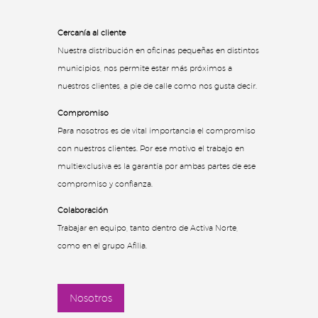
Cercanía al cliente
Nuestra distribución en oficinas pequeñas en distintos
municipios, nos permite estar más próximos a
nuestros clientes, a pie de calle como nos gusta decir.
Compromiso
Para nosotros es de vital importancia el compromiso
con nuestros clientes. Por ese motivo el trabajo en
multiexclusiva es la garantía por ambas partes de ese
compromiso y confianza.
Colaboración
Trabajar en equipo, tanto dentro de Activa Norte,
como en el grupo Afilia.
Nosotros