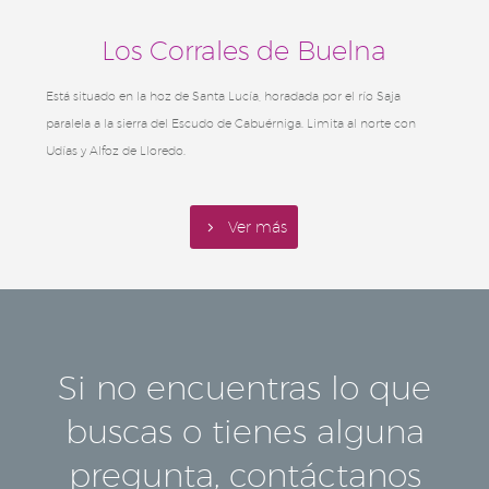
Los Corrales de Buelna
Está situado en la hoz de Santa Lucía, horadada por el río Saja
paralela a la sierra del Escudo de Cabuérniga. Limita al norte con
Udías y Alfoz de Lloredo.
5
Ver más
Si no encuentras lo que
buscas o tienes alguna
pregunta, contáctanos