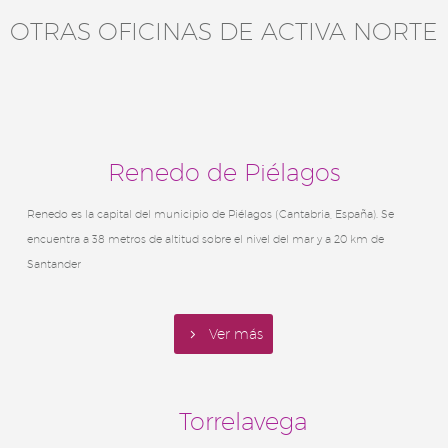
OTRAS OFICINAS DE ACTIVA NORTE
Renedo de Piélagos
Renedo es la capital del municipio de Piélagos (Cantabria, España). Se
encuentra a 38 metros de altitud sobre el nivel del mar y a 20 km de
Santander
5
Ver más
Torrelavega