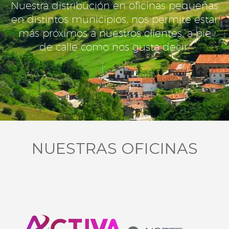
Nuestra distribución en oficinas pequeñas
en distintos municipios, nos permite estar
más próximos a nuestros clientes, a pie
de calle como nos gusta decir.
NUESTRAS OFICINAS