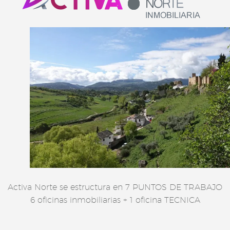
Activa Norte se estructura en 7 PUNTOS DE TRABAJO
6 oficinas inmobiliarias + 1 oficina TECNICA