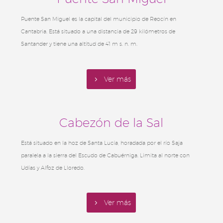
Puente San Miguel es la capital del municipio de Reocín en
Cantabria. Está situado a una distancia de 29 kilómetros de
Santander y tiene una altitud de 41 m s. n. m.
5
Ver más
Cabezón de la Sal
Está situado en la hoz de Santa Lucía, horadada por el río Saja
paralela a la sierra del Escudo de Cabuérniga. Limita al norte con
Udías y Alfoz de Lloredo.
5
Ver más