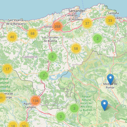
33
37
268
68
40
2
58
3
17
7
31
134
3
3
18
30