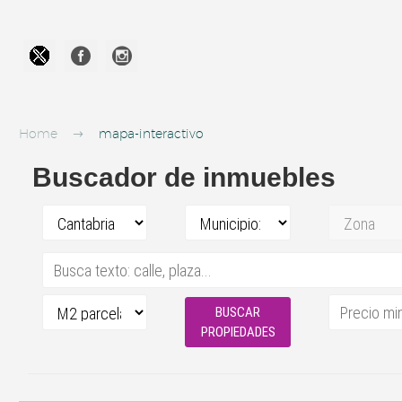




Home
mapa-interactivo
Buscador de inmuebles
BUSCAR
PROPIEDADES