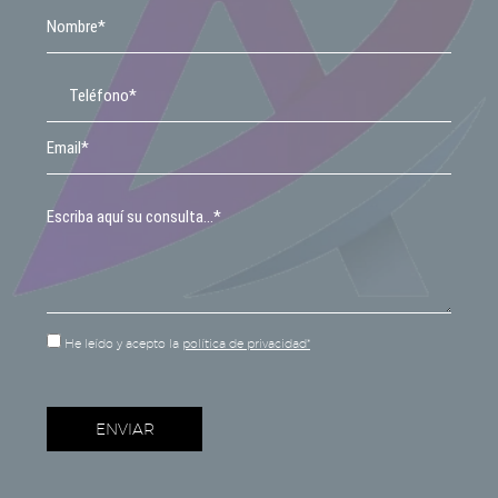
He leído y acepto la
política de privacidad*