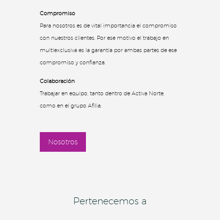
Compromiso
Para nosotros es de vital importancia el compromiso
con nuestros clientes. Por ese motivo el trabajo en
multiexclusiva es la garantía por ambas partes de ese
compromiso y confianza.
Colaboración
Trabajar en equipo, tanto dentro de Activa Norte,
como en el grupo Afilia.
Nosotros
Pertenecemos a