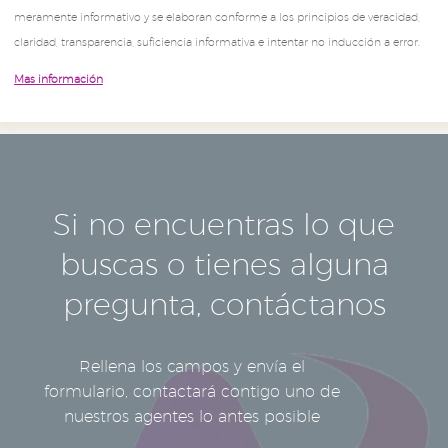
meramente informativo y se elaboran conforme a los principios de veracidad,
claridad, transparencia, suficiencia informativa e intentar no inducción a error.
Mas información
Si no encuentras lo que
buscas o tienes alguna
pregunta, contáctanos
Rellena los campos y envía el
formulario, contactará contigo uno de
nuestros agentes lo antes posible