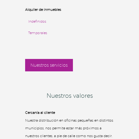
Alquiler de inmuebles
Indefinidos
Temporales
Nuestros servicios
Nuestros valores
Cercanía al cliente
Nuestra distribución en oficinas pequeñas en distintos
municipios, nos permite estar más próximos a
nuestros clientes, a pie de calle como nos gusta decir.