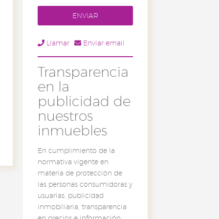
Llamar
Enviar email
Transparencia
en la
publicidad de
nuestros
inmuebles
En cumplimiento de la
normativa vigente en
materia de protección de
las personas consumidoras y
usuarias, publicidad
inmobiliaria, transparencia
en precios e información