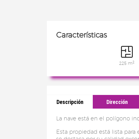
Características
2
225 m
Descripción
Dirección
La nave está en el polígono ind
Esta propiedad está lista para 
se destaca por su calidad exce