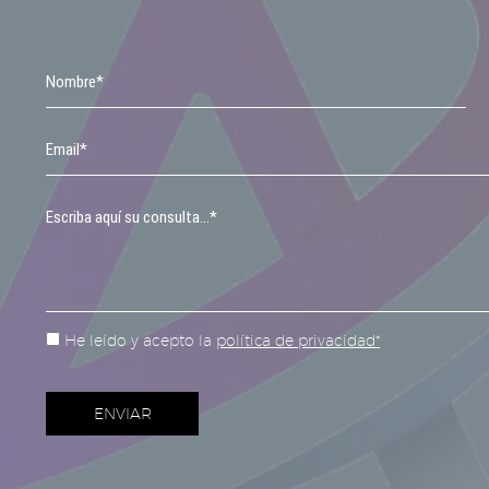
He leído y acepto la
política de privacidad*