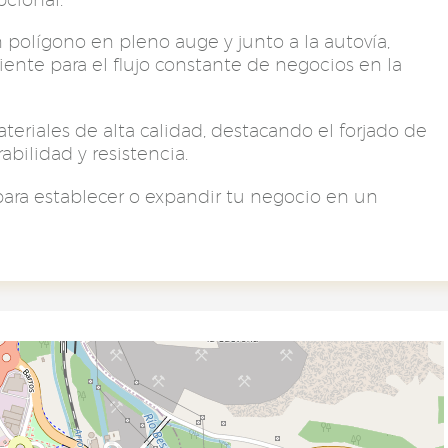
 polígono en pleno auge y junto a la autovía,
ente para el flujo constante de negocios en la
teriales de alta calidad, destacando el forjado de
bilidad y resistencia.
ara establecer o expandir tu negocio en un