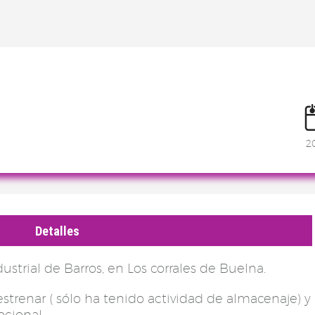
2
Detalles
ustrial de Barros, en Los corrales de Buelna.
estrenar ( sólo ha tenido actividad de almacenaje) y
pcional.