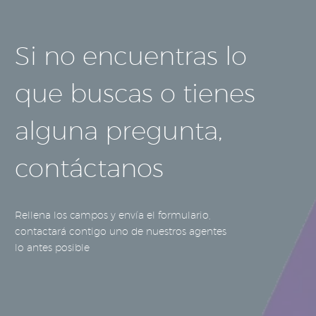
Si no encuentras lo
que buscas o tienes
alguna pregunta,
contáctanos
Rellena los campos y envía el formulario,
contactará contigo uno de nuestros agentes
lo antes posible