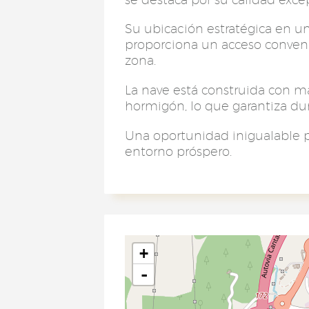
Su ubicación estratégica en un
proporciona un acceso conveni
zona.
La nave está construida con ma
hormigón, lo que garantiza dura
Una oportunidad inigualable p
entorno próspero.
+
-