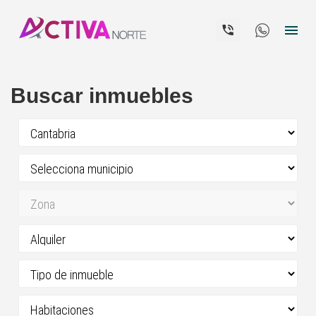


Buscar inmuebles