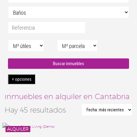
Buscar inmuebles
+ opciones
inmuebles en alquiler en Cantabria
Hay 45 resultados
ALQUILER