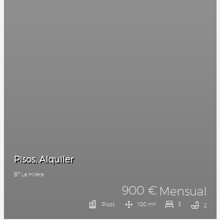
Pisos, Alquiler
Bº La Hilera
900 €
Mensual
Pisos
100 m²
3
2