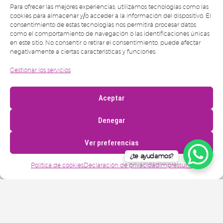
Para ofrecer las mejores experiencias, utilizamos tecnologías como las
cookies para almacenar y/o acceder a la información del dispositivo. El
consentimiento de estas tecnologías nos permitirá procesar datos
como el comportamiento de navegación o las identificaciones únicas
en este sitio. No consentir o retirar el consentimiento, puede afectar
negativamente a ciertas características y funciones.
Gestionar los servicios
Aceptar
Denegar
Ver preferencias
¿te ayudamos?
Política de cookies
Declaración de privacidad
Impressum