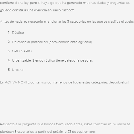
contiene dicha ley, pero si hay algo que ha generado muchas dudas y preguntas es,
¿puedo construir una vivienda en suelo rústico?
Antes de nada, es necesario mencionar las 3 categorías en las que se clasifica el suelo:
Rústico
De especial protección (aprovechamiento agrícola)
ORDINARIO
Urbanizable. Siendo rústico tiene categoría de solar.
Urbano.
En ACTIVA NORTE contamos con terrenos de todas estas categorías, descúbrelos!!
Respecto a la pregunta que hemos formulado antes, sobre construir mi vivienda se
plantean 3 escenarios, a partir del próximo 23 de septiembre: