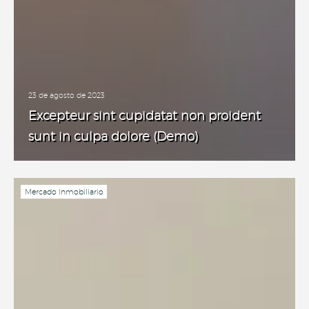
23 de agosto de 2023
Excepteur sint cupidatat non proident
sunt in culpa dolore (Demo)
Mercado Inmobiliario