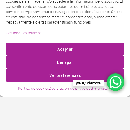
cookies para almacenar y/o acceder a la información del dispositivo. El
consentimiento de estas tecnologías nos permitirá procesar datos
como el comportamiento de navegación o las identificaciones únicas
en este sitio. No consentir o retirar el consentimiento, puede afectar
negativamente a ciertas características y funciones.
Gestionar los servicios
Aceptar
Denegar
Ver preferencias
¿te ayudamos?
Política de cookies
Declaración de privacidad
Impressum